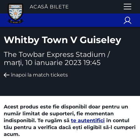
ACASĂ BILETE
Whitby Town V Guiseley
The Towbar Express Stadium /
marți, 10 ianuarie 2023 19:45
înapoi la match tickets
Acest produs este fie disponibil doar pentru un
număr limitat de suporteri, fie momentan
indisponibil. Te rugăm să
te autentifici
în contul
tău pentru a verifica dacă ești eligibil să-l cumperi
acum.