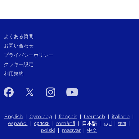
よくある質問
お問い合わせ
プライバシーポリシー
クッキー設定
利用規約
English
|
Cymraeg
|
français
|
Deutsch
|
italiano
|
español
|
српски
|
română
|
日本語
|
اردو
|
বাংলা
|
polski
|
magyar
|
中文