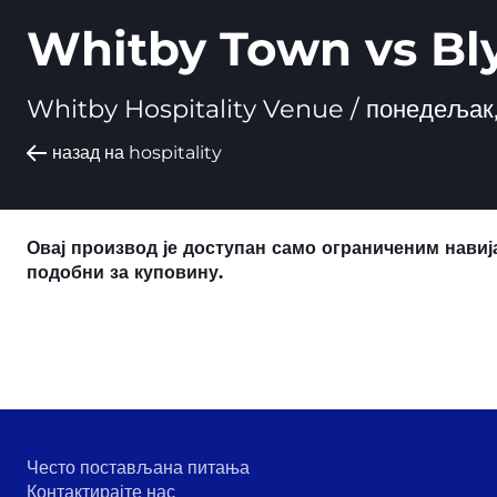
Whitby Town vs Bly
Whitby Hospitality Venue /
понедељак,
назад на hospitality
Овај производ је доступан само ограниченим навиј
подобни за куповину.
Често постављана питања
Контактирајте нас