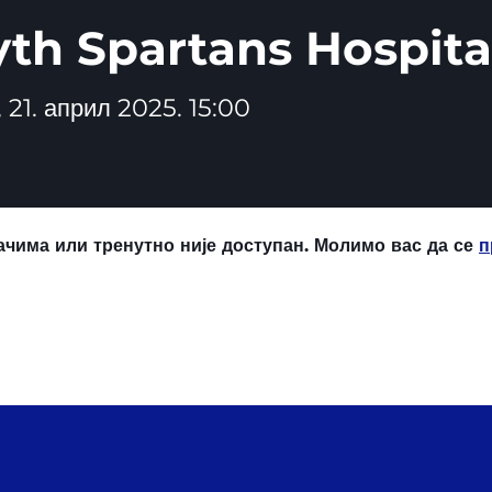
th Spartans Hospita
 21. април 2025. 15:00
ачима или тренутно није доступан. Молимо вас да се
п